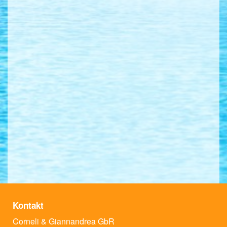
Kontakt
Corneli & Giannandrea GbR