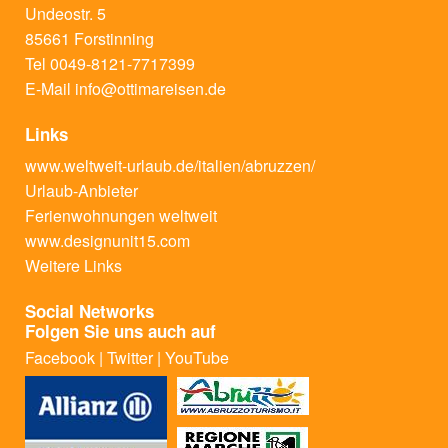
Undeostr. 5
85661 Forstinning
Tel 0049-8121-7717399
E-Mail
info@ottimareisen.de
Links
www.weltweit-urlaub.de/italien/abruzzen/
Urlaub-Anbieter
Ferienwohnungen weltweit
www.designunit15.com
Weitere Links
Social Networks
Folgen Sie uns auch auf
Facebook
|
Twitter
|
YouTube