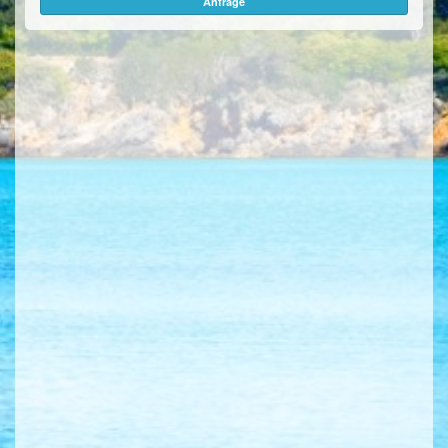
Anfrage
ÜBER UNS
KONTAKT/ANFRAGE
FEEDBACKS