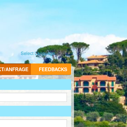
Select Language
▼
KT/ANFRAGE
FEEDBACKS