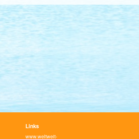
Links
www.weltweit-