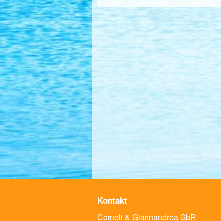
Kontakt
Corneli & Giannandrea GbR