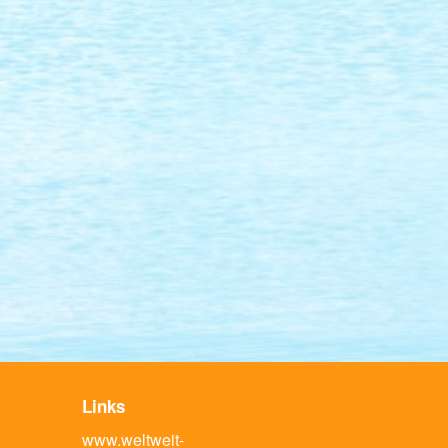
Links
www.weltweit-