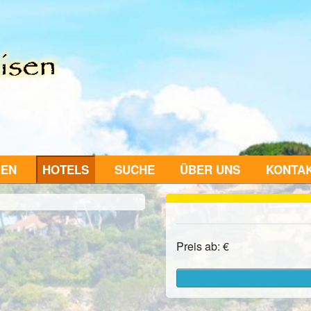
GEN
HOTELS
SUCHE
ÜBER UNS
KONTA
Preis ab: €