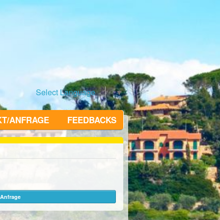
Select Language
▼
KT/ANFRAGE
FEEDBACKS
Anfrage