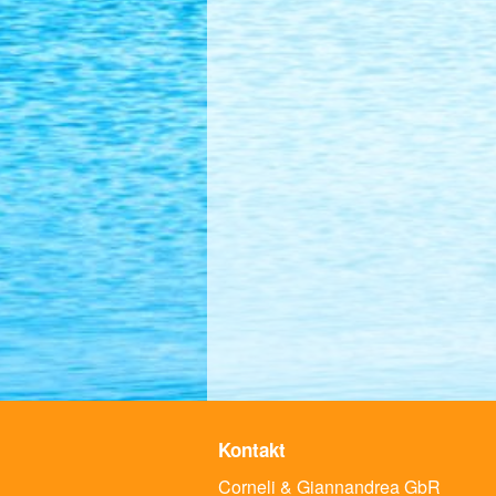
Kontakt
Corneli & Giannandrea GbR