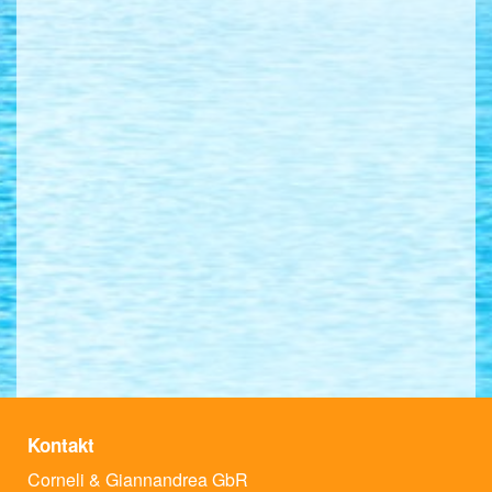
Kontakt
Corneli & Giannandrea GbR