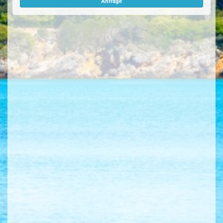
Anfrage
ÜBER UNS
KONTAKT/ANFRAGE
FEEDBACKS