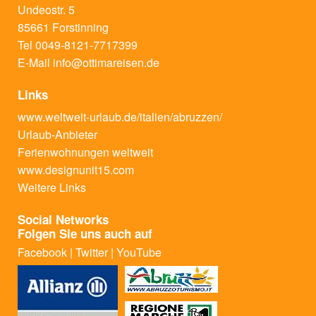
Undeostr. 5
85661 Forstinning
Tel 0049-8121-7717399
E-Mail
info@ottimareisen.de
Links
www.weltweit-urlaub.de/italien/abruzzen/
Urlaub-Anbieter
Ferienwohnungen weltweit
www.designunit15.com
Weitere Links
Social Networks
Folgen Sie uns auch auf
Facebook
|
Twitter
|
YouTube