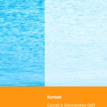
Kontakt
Corneli & Giannandrea GbR