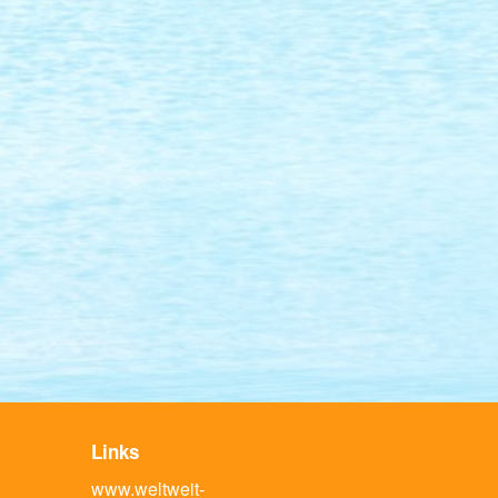
Links
www.weltweit-