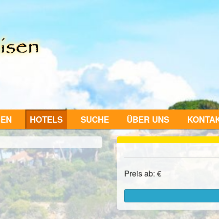
GEN
HOTELS
SUCHE
ÜBER UNS
KONTA
Preis ab: €