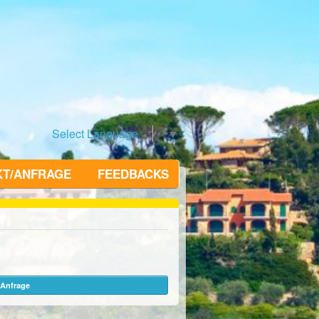
Select Language
▼
KT/ANFRAGE
FEEDBACKS
Anfrage