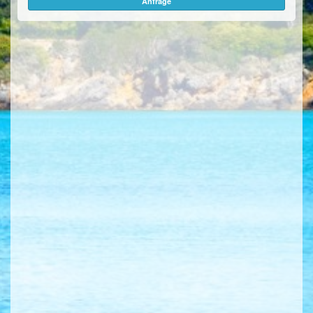
Anfrage
ÜBER UNS
KONTAKT/ANFRAGE
FEEDBACKS