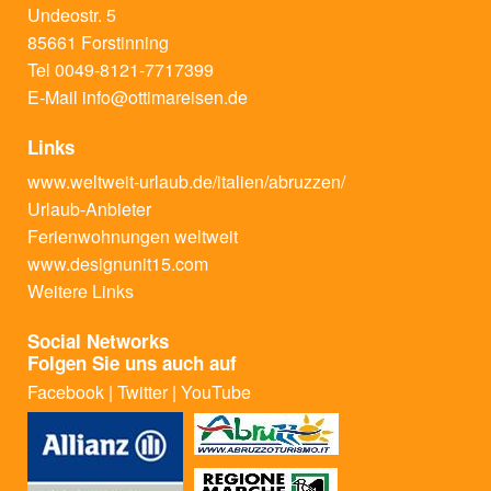
Undeostr. 5
85661 Forstinning
Tel 0049-8121-7717399
E-Mail
info@ottimareisen.de
Links
www.weltweit-urlaub.de/italien/abruzzen/
Urlaub-Anbieter
Ferienwohnungen weltweit
www.designunit15.com
Weitere Links
Social Networks
Folgen Sie uns auch auf
Facebook
|
Twitter
|
YouTube