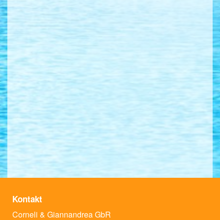
Kontakt
Corneli & Giannandrea GbR