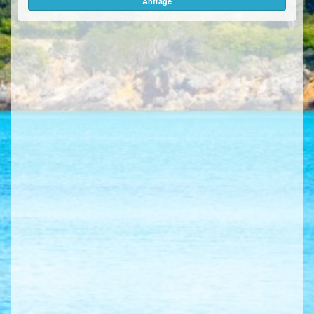
Anfrage
ÜBER UNS
KONTAKT/ANFRAGE
FEEDBACKS