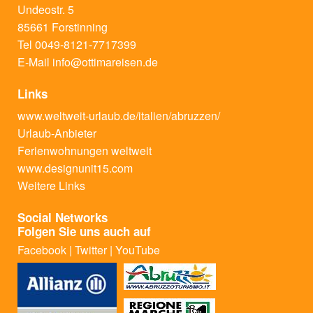
Undeostr. 5
85661 Forstinning
Tel 0049-8121-7717399
E-Mail
info@ottimareisen.de
Links
www.weltweit-urlaub.de/italien/abruzzen/
Urlaub-Anbieter
Ferienwohnungen weltweit
www.designunit15.com
Weitere Links
Social Networks
Folgen Sie uns auch auf
Facebook
|
Twitter
|
YouTube