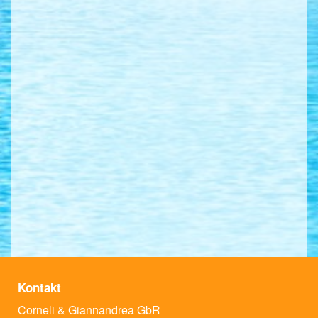
Kontakt
Corneli & Giannandrea GbR