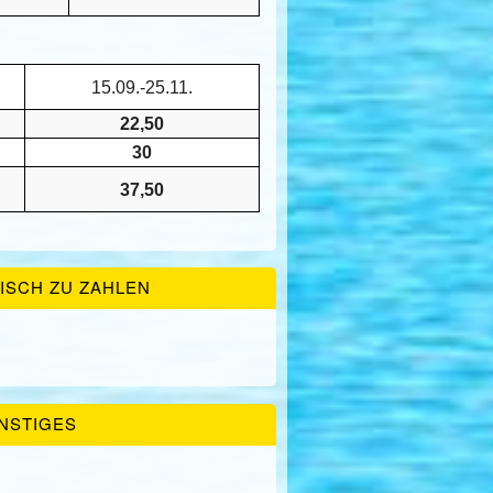
15.09.-25.11.
22,50
30
37,50
ISCH ZU ZAHLEN
NSTIGES