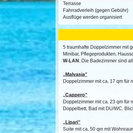
Terrasse
Fahrradverleih (gegen Gebühr)
Ausflüge werden organisiert
5 traumhafte Doppelzimmer mit g
Minibar, Pflegeprodukten, Hauss
W-LAN
. Die Badezimmer sind all
„Malvasia“
Doppelzimmer mit ca. 17 qm für 
„Cappero“
Doppelzimmer mit ca. 23 qm für 
Doppelbett, Bad mit DU/WC. Blic
„Lipari“
Suite mit ca. 50 qm mit Wohnraum