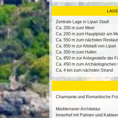
LAG
Zentrale Lage in Lipari Stadt
Ca. 200 m zum Meer
Ca. 200 m zum Hauptplatz am Me
Ca. 550 m zum nächsten Restaur
Ca. 850 m zur Altstadt von Lipari
Ca. 350 m zum Hafen
Ca. 850 m zur Anlegestelle der 
Ca. 450 m zum Archäologischen 
Ca. 4 km zum nächsten Strand
Charmante und Romantische Frühs
Mediterraner Architektur
Innenhof mit Palmen und Kaktee