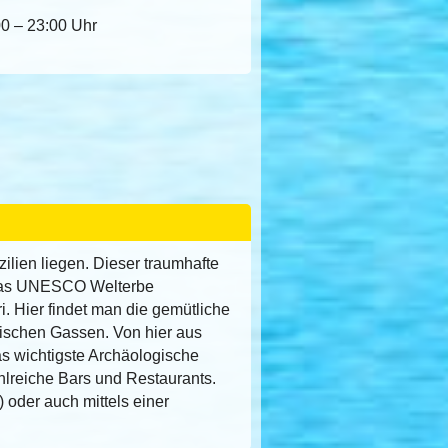
00 – 23:00 Uhr
zilien liegen. Dieser traumhafte
n das UNESCO Welterbe
i. Hier findet man die gemütliche
tischen Gassen. Von hier aus
as wichtigste Archäologische
hlreiche Bars und Restaurants.
) oder auch mittels einer