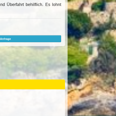
nd Überfahrt behilflich. Es lohnt
Anfrage