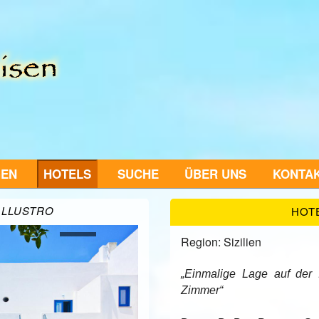
GEN
HOTELS
SUCHE
ÜBER UNS
KONTA
ALLUSTRO
HOTE
Region: Sizilien
„Einmalige Lage auf der
Zimmer“