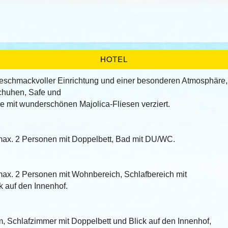
HOTEL
eschmackvoller Einrichtung und einer besonderen Atmosphäre, 
chuhen, Safe und
e mit wunderschönen Majolica-Fliesen verziert.
max. 2 Personen mit Doppelbett, Bad mit DU/WC.
max. 2 Personen mit Wohnbereich, Schlafbereich mit
k auf den Innenhof.
, Schlafzimmer mit Doppelbett und Blick auf den Innenhof,