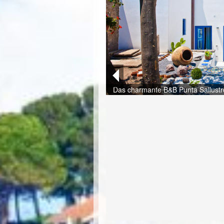
Das charmante B&B Punta Sallustro 