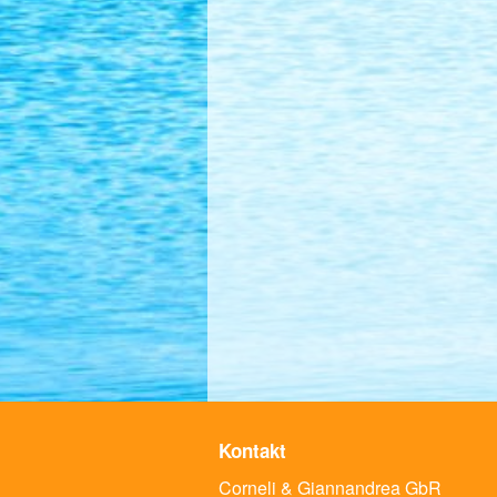
Kontakt
Corneli & Giannandrea GbR