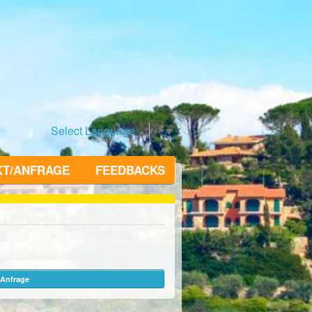
Select Language
▼
KT/ANFRAGE
FEEDBACKS
Anfrage