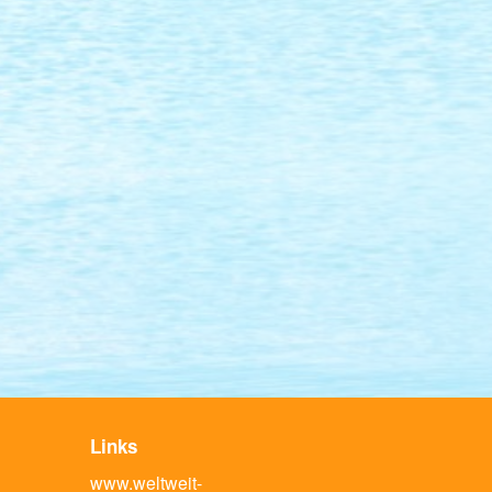
Links
www.weltweit-