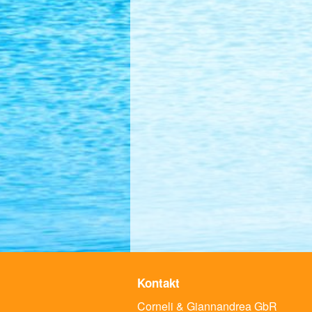
Kontakt
Corneli & Giannandrea GbR