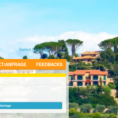
Select Language
▼
KT/ANFRAGE
FEEDBACKS
Anfrage