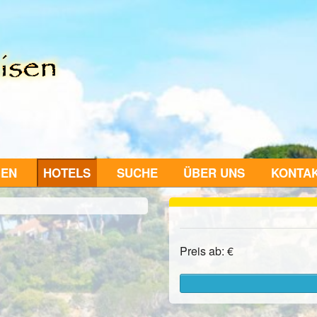
GEN
HOTELS
SUCHE
ÜBER UNS
KONTA
Preis ab: €