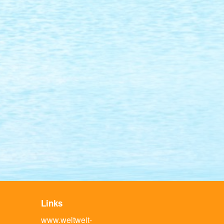
Links
www.weltweit-