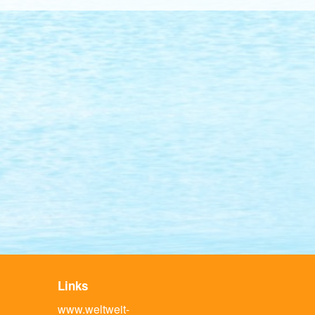
Links
www.weltweit-