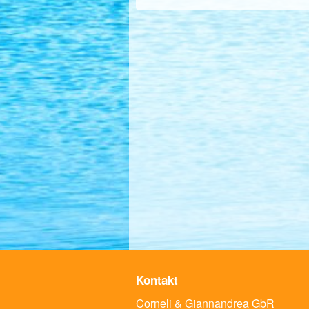
Kontakt
Corneli & Giannandrea GbR