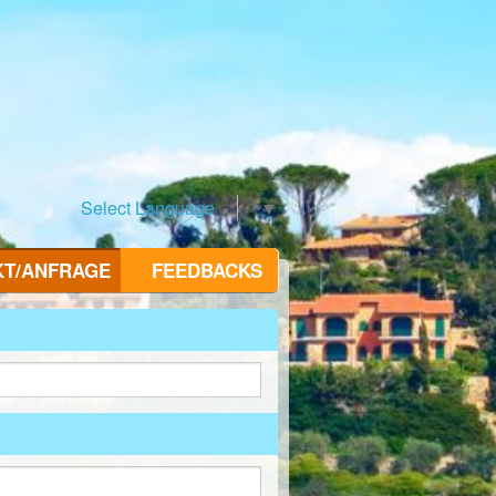
Select Language
▼
KT/ANFRAGE
FEEDBACKS