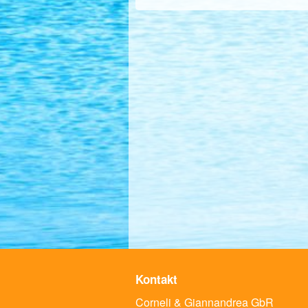
Kontakt
Corneli & Giannandrea GbR