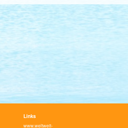
Links
www.weltweit-