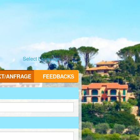
Select Language
▼
KT/ANFRAGE
FEEDBACKS