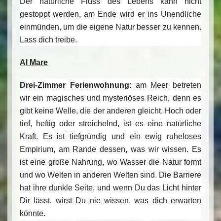
Der natürliche Fluss des Lebens kann nicht
gestoppt werden, am Ende wird er ins Unendliche
einmünden, um die eigene Natur besser zu kennen.
Lass dich treibe.
Al Mare
Drei-Zimmer Ferienwohnung
:
am Meer betreten
wir ein magisches und mysteriöses Reich, denn es
gibt keine Welle, die der anderen gleicht. Hoch oder
tief, heftig oder streichelnd, ist es eine natürliche
Kraft. Es ist tiefgründig und ein ewig ruheloses
Empirium, am Rande dessen, was wir wissen. Es
ist eine große Nahrung, wo Wasser die Natur formt
und wo Welten in anderen Welten sind. Die Barriere
hat ihre dunkle Seite, und wenn Du das Licht hinter
Dir lässt, wirst Du nie wissen, was dich erwarten
könnte.