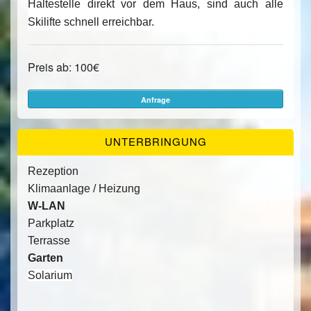
Haltestelle direkt vor dem Haus, sind auch alle
Skilifte schnell erreichbar.
Preis ab: 100€
Anfrage
UNTERBRINGUNG
Rezeption
Klimaanlage / Heizung
W-LAN
Parkplatz
Terrasse
Garten
Solarium