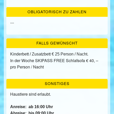
OBLIGATORISCH ZU ZAHLEN
---
FALLS GEWÜNSCHT
Kinderbett / Zusatzbett € 25 Person / Nacht.
In der Woche SKIPASS FREE Schlafsofa € 40, –
pro Person / Nacht
SONSTIGES
Haustiere sind erlaubt.
Anreise:
ab 16:00 Uhr
Abreise:
bis 09:00 Uhr