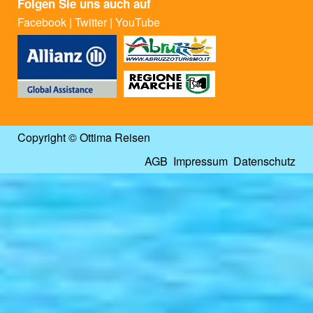
Folgen Sie uns auch auf
Facebook
|
Twitter
|
YouTube
Copyright © Ottima Reisen
AGB
Impressum
Datenschutz