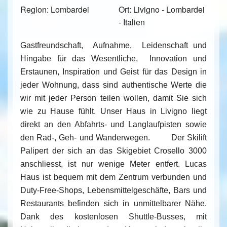
Region: Lombardei
Ort: Livigno - Lombardei
- Italien
Gastfreundschaft, Aufnahme, Leidenschaft und
Hingabe für das Wesentliche, Innovation und
Erstaunen, Inspiration und Geist für das Design in
jeder Wohnung, dass sind authentische Werte die
wir mit jeder Person teilen wollen, damit Sie sich
wie zu Hause fühlt. Unser Haus in Livigno liegt
direkt an den Abfahrts- und Langlaufpisten sowie
den Rad-, Geh- und Wanderwegen. Der Skilift
Palipert der sich an das Skigebiet Crosello 3000
anschliesst, ist nur wenige Meter entfert. Lucas
Haus ist bequem mit dem Zentrum verbunden und
Duty-Free-Shops, Lebensmittelgeschäfte, Bars und
Restaurants befinden sich in unmittelbarer Nähe.
Dank des kostenlosen Shuttle-Busses, mit