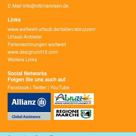
E-Mail
info@ottimareisen.de
Links
www.weltweit-urlaub.de/italien/abruzzen/
Urlaub-Anbieter
Ferienwohnungen weltweit
www.designunit15.com
Weitere Links
Social Networks
Folgen Sie uns auch auf
Facebook
|
Twitter
|
YouTube