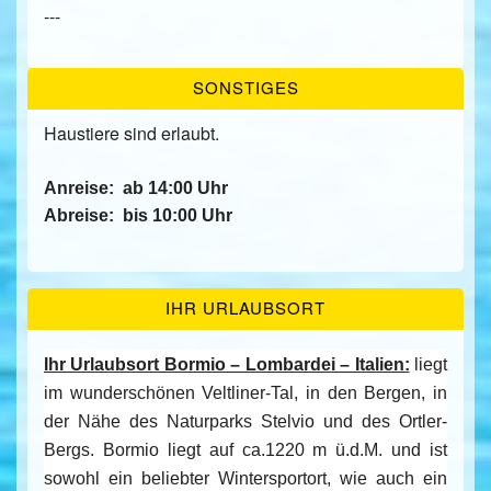
---
SONSTIGES
Haustiere sind erlaubt.
Anreise:
ab 14:00 Uhr
Abreise:
bis 10:00 Uhr
IHR URLAUBSORT
Ihr Urlaubsort Bormio – Lombardei – Italien:
liegt
im wunderschönen Veltliner-Tal, in den Bergen, in
der Nähe des Naturparks Stelvio und des Ortler-
Bergs. Bormio liegt auf ca.1220 m ü.d.M. und ist
sowohl ein beliebter Wintersportort, wie auch ein