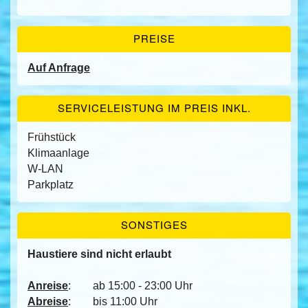
PREISE
Auf Anfrage
SERVICELEISTUNG IM PREIS INKL.
Frühstück
Klimaanlage
W-LAN
Parkplatz
SONSTIGES
Haustiere sind nicht erlaubt
Anreise
:
ab 15:00 - 23:00 Uhr
Abreise
:
bis 11:00 Uhr