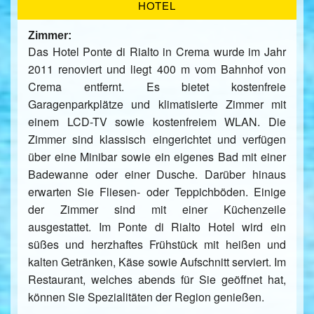
HOTEL
Zimmer:
Das Hotel Ponte di Rialto in Crema wurde im Jahr
2011 renoviert und liegt 400 m vom Bahnhof von
Crema entfernt. Es bietet kostenfreie
Garagenparkplätze und klimatisierte Zimmer mit
einem LCD-TV sowie kostenfreiem WLAN. Die
Zimmer sind klassisch eingerichtet und verfügen
über eine Minibar sowie ein eigenes Bad mit einer
Badewanne oder einer Dusche. Darüber hinaus
erwarten Sie Fliesen- oder Teppichböden. Einige
der Zimmer sind mit einer Küchenzeile
ausgestattet. Im Ponte di Rialto Hotel wird ein
süßes und herzhaftes Frühstück mit heißen und
kalten Getränken, Käse sowie Aufschnitt serviert. Im
Restaurant, welches abends für Sie geöffnet hat,
können Sie Spezialitäten der Region genießen.