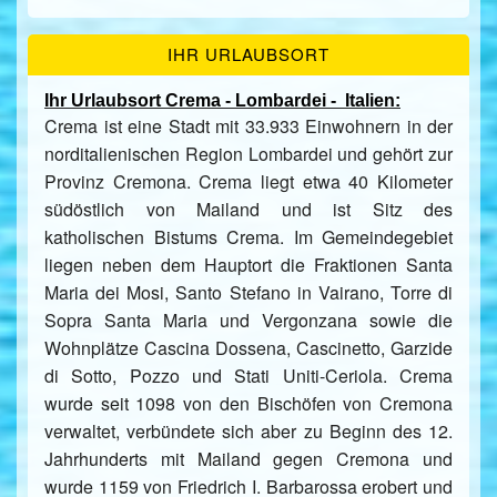
IHR URLAUBSORT
Ihr Urlaubsort Crema - Lombardei - Italien:
Crema ist eine Stadt mit 33.933 Einwohnern in der
norditalienischen Region Lombardei und gehört zur
Provinz Cremona. Crema liegt etwa 40 Kilometer
südöstlich von Mailand und ist Sitz des
katholischen Bistums Crema. Im Gemeindegebiet
liegen neben dem Hauptort die Fraktionen Santa
Maria dei Mosi, Santo Stefano in Vairano, Torre di
Sopra Santa Maria und Vergonzana sowie die
Wohnplätze Cascina Dossena, Cascinetto, Garzide
di Sotto, Pozzo und Stati Uniti-Ceriola. Crema
wurde seit 1098 von den Bischöfen von Cremona
verwaltet, verbündete sich aber zu Beginn des 12.
Jahrhunderts mit Mailand gegen Cremona und
wurde 1159 von Friedrich I. Barbarossa erobert und