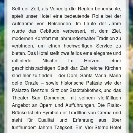
Seit der Zeit, als Venedig die Region beherrschte,
spielt unser Hotel eine bedeutende Rolle bei der
Aufnahme von Reisenden. Im Laufe der Jahre
wurde das Gebäude verbessert, mit dem Ziel,
modernen Komfort mit jahrhundertealter Tradition zu
verbinden, um einen hochwertigen Service zu
bieten. Das Hotel stellt zweifellos eine elegante und
raffinierte Nische im Herzen einer
geschichtsträchtigen Stadt dar: Zahlreiche Kirchen
sind hier zu finden – der Dom, Santa Maria, Maria
delle Grazie – sowie historische Paläste wie der
Palazzo Benzoni, Sitz der Stadtbibliothek, und das
Theater San Domenico mit seinem vielfältigen
Angebot an Opern und Aufführungen. Die Rialto-
Brücke ist ein Symbol der Tradition von Crema und
steht für Qualität und Erfahrung aus über
fünfhundert Jahren Tätigkeit. Ein Vier-Sterne-Hotel