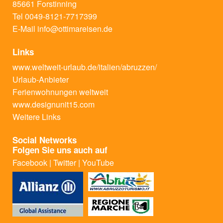
85661 Forstinning
Tel 0049-8121-7717399
E-Mail
info@ottimareisen.de
Links
www.weltweit-urlaub.de/italien/abruzzen/
Urlaub-Anbieter
Ferienwohnungen weltweit
www.designunit15.com
Weitere Links
Social Networks
Folgen Sie uns auch auf
Facebook
|
Twitter
|
YouTube