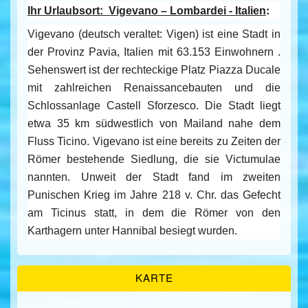
:
Ihr Urlaubsort:
Vigevano – Lombardei - Italien
Vigevano (deutsch veraltet: Vigen) ist eine Stadt in
der Provinz Pavia, Italien mit 63.153 Einwohnern .
Sehenswert ist der rechteckige Platz Piazza Ducale
mit zahlreichen Renaissancebauten und die
Schlossanlage Castell Sforzesco. Die Stadt liegt
etwa 35 km südwestlich von Mailand nahe dem
Fluss Ticino. Vigevano ist eine bereits zu Zeiten der
Römer bestehende Siedlung, die sie Victumulae
nannten. Unweit der Stadt fand im zweiten
Punischen Krieg im Jahre 218 v. Chr. das Gefecht
am Ticinus statt, in dem die Römer von den
Karthagern unter Hannibal besiegt wurden.
KARTE