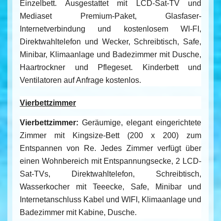
Einzelbett. Ausgestattet mit LCD-Sat-TV und
Mediaset Premium-Paket, Glasfaser-
Internetverbindung und kostenlosem WI-FI,
Direktwahltelefon und Wecker, Schreibtisch, Safe,
Minibar, Klimaanlage und Badezimmer mit Dusche,
Haartrockner und Pflegeset. Kinderbett und
Ventilatoren auf Anfrage kostenlos.
Vierbettzimmer
Vierbettzimmer:
Geräumige, elegant eingerichtete
Zimmer mit Kingsize-Bett (200 x 200) zum
Entspannen von Re. Jedes Zimmer verfügt über
einen Wohnbereich mit Entspannungsecke, 2 LCD-
Sat-TVs, Direktwahltelefon, Schreibtisch,
Wasserkocher mit Teeecke, Safe, Minibar und
Internetanschluss Kabel und WIFI, Klimaanlage und
Badezimmer mit Kabine, Dusche
.