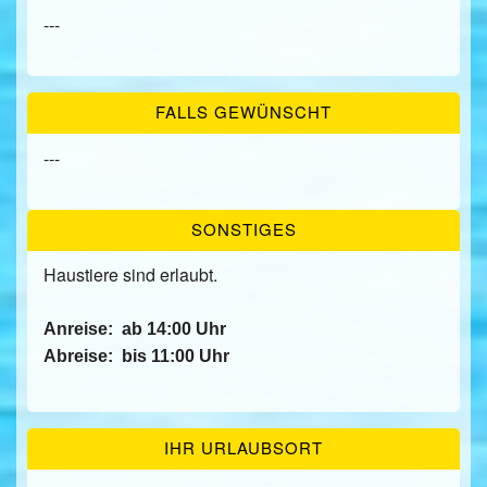
---
FALLS GEWÜNSCHT
---
SONSTIGES
Haustiere sind erlaubt.
Anreise:
ab 14:00 Uhr
Abreise:
bis 11:00 Uhr
IHR URLAUBSORT