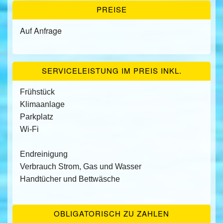
PREISE
Auf Anfrage
SERVICELEISTUNG IM PREIS INKL.
Frühstück
Klimaanlage
Parkplatz
Wi-Fi
Endreinigung
Verbrauch Strom, Gas und Wasser
Handtücher und Bettwäsche
OBLIGATORISCH ZU ZAHLEN