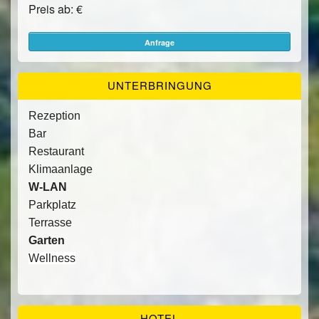
Preis ab: €
Anfrage
UNTERBRINGUNG
Rezeption
Bar
Restaurant
Klimaanlage
W-LAN
Parkplatz
Terrasse
Garten
Wellness
HOTEL