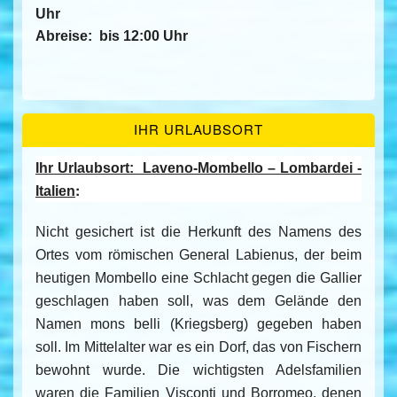
Uhr
Abreise:
bis 12:00 Uhr
IHR URLAUBSORT
Ihr Urlaubsort:
Laveno-Mombello – Lombardei -
:
Italien
Nicht gesichert ist die Herkunft des Namens des
Ortes vom römischen General Labienus, der beim
heutigen Mombello eine Schlacht gegen die Gallier
geschlagen haben soll, was dem Gelände den
Namen mons belli (Kriegsberg) gegeben haben
soll. Im Mittelalter war es ein Dorf, das von Fischern
bewohnt wurde. Die wichtigsten Adelsfamilien
waren die Familien Visconti und Borromeo, denen