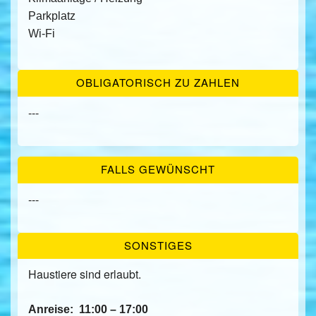
Parkplatz
Wi-Fi
OBLIGATORISCH ZU ZAHLEN
---
FALLS GEWÜNSCHT
---
SONSTIGES
Haustiere sind erlaubt.
Anreise:
11:00 – 17:00