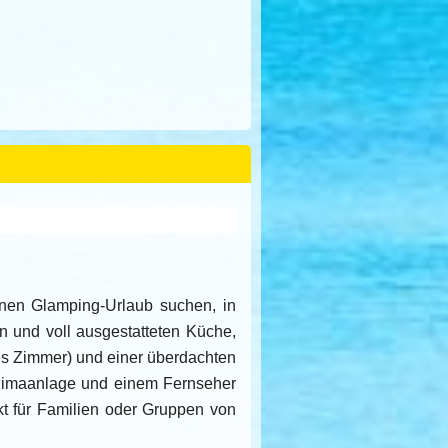
inen Glamping-Urlaub suchen, in
n und voll ausgestatteten Küche,
es Zimmer) und einer überdachten
Klimaanlage und einem Fernseher
ekt für Familien oder Gruppen von