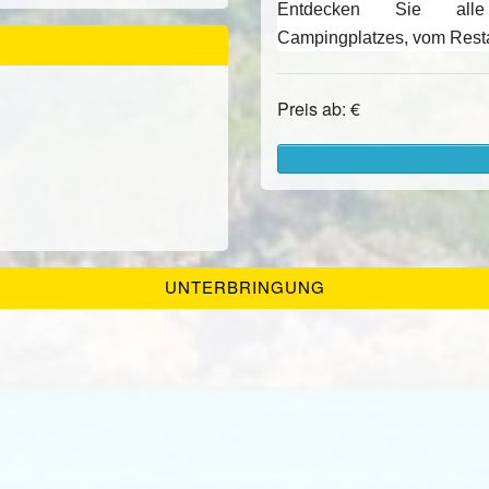
Entdecken Sie alle 
Campingplatzes, vom Rest
E
Preis ab: €
UNTERBRINGUNG