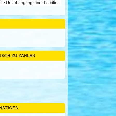
die Unterbringung einer Familie.
ISCH ZU ZAHLEN
NSTIGES