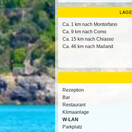
LAG
Ca. 1 km nach Montorfano
Ca. 9 km nach Como
Ca. 15 km nach Chiasso
Ca. 46 km nach Mailand
Rezeption
Bar
Restaurant
Klimaanlage
W-LAN
Parkplatz