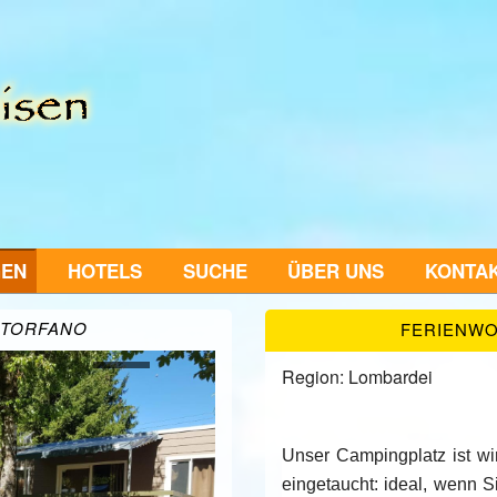
GEN
HOTELS
SUCHE
ÜBER UNS
KONTA
NTORFANO
FERIENWO
Region: Lombardei
Unser Campingplatz ist wir
eingetaucht: ideal, wenn Si