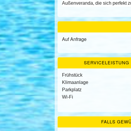
Außenveranda, die sich perfekt z
Auf Anfrage
SERVICELEISTUNG I
Frühstück
Klimaanlage
Parkplatz
Wi-Fi
FALLS GEW