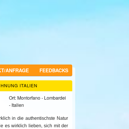
KT/ANFRAGE
FEEDBACKS
HNUNG ITALIEN
Ort: Montorfano - Lombardei
- Italien
klich in die authentischste Natur
e es wirklich lieben, sich mit der