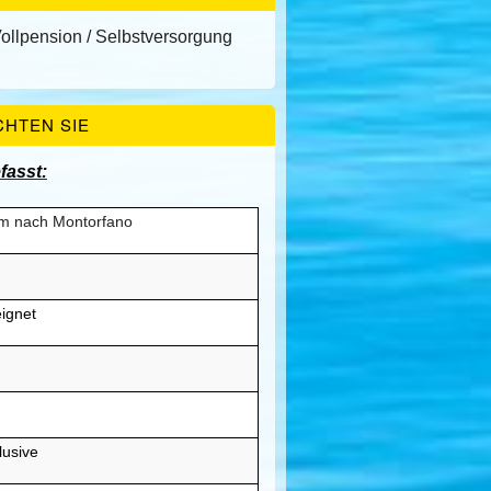
Vollpension / Selbstversorgung
CHTEN SIE
fasst:
km nach Montorfano
ignet
lusive