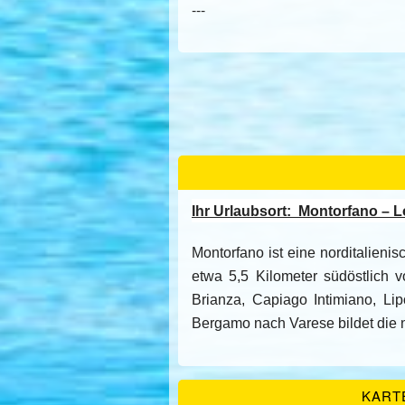
---
Ihr Urlaubsort:
Montorfano – Lo
Montorfano ist eine norditalien
etwa 5,5 Kilometer südöstlich
Brianza, Capiago Intimiano, Li
Bergamo nach Varese bildet die 
KART