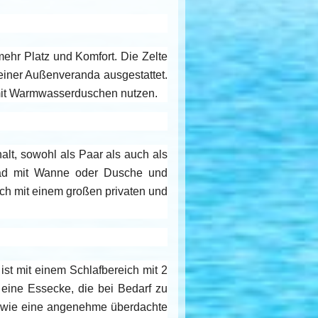
mehr Platz und Komfort. Die Zelte
 einer Außenveranda ausgestattet.
mit Warmwasserduschen nutzen.
lt, sowohl als Paar als auch als
, Bad mit Wanne oder Dusche und
uch mit einem großen privaten und
t mit einem Schlafbereich mit 2
eine Essecke, die bei Bedarf zu
 sowie eine angenehme überdachte