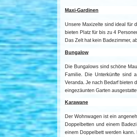
Maxi-Gardinen
Unsere Maxizelte sind ideal für 
bieten Platz für bis zu 4 Person
Das Zelt hat kein Badezimmer, 
Bungalow
Die Bungalows sind schöne Mauer
Familie. Die Unterkünfte sind 
Veranda. Je nach Bedarf bieten d
eingezäunten Garten ausgestattet
Karawane
Der Wohnwagen ist ein angenehm
Doppelbetten und einem Badezim
einem Doppelbett werden kann. I