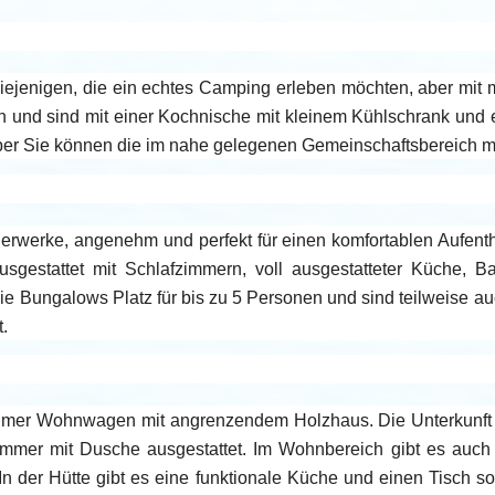
diejenigen, die ein echtes Camping erleben möchten, aber mit 
en und sind mit einer Kochnische mit kleinem Kühlschrank und
aber Sie können die im nahe gelegenen Gemeinschaftsbereich 
werke, angenehm und perfekt für einen komfortablen Aufentha
ausgestattet mit Schlafzimmern, voll ausgestatteter Küche
ie Bungalows Platz für bis zu 5 Personen und sind teilweise a
.
er Wohnwagen mit angrenzendem Holzhaus. Die Unterkunft is
mer mit Dusche ausgestattet. Im Wohnbereich gibt es auch 
n der Hütte gibt es eine funktionale Küche und einen Tisch