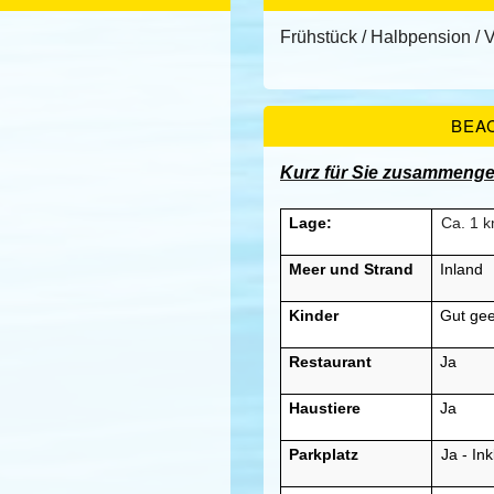
Frühstück / Halbpension / 
BEA
Kurz für Sie zusammenge
Lage:
Ca. 1 
Meer und Strand
Inland
Kinder
Gut gee
Restaurant
Ja
Haustiere
Ja
Parkplatz
Ja - Ink