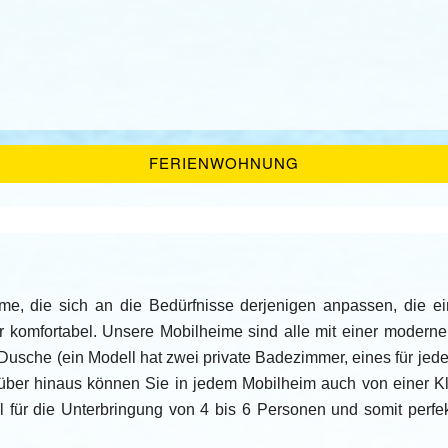
FERIENWOHNUNG
me, die sich an die Bedürfnisse derjenigen anpassen, die e
er komfortabel. Unsere Mobilheime sind alle mit einer moderne
usche (ein Modell hat zwei private Badezimmer, eines für jed
über hinaus können Sie in jedem Mobilheim auch von einer 
al für die Unterbringung von 4 bis 6 Personen und somit perf