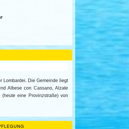
hr
er Lombardei. Die Gemeinde liegt
nd Albese con Cassano, Alzate
 (heute eine Provinzstraße) von
PFLEGUNG