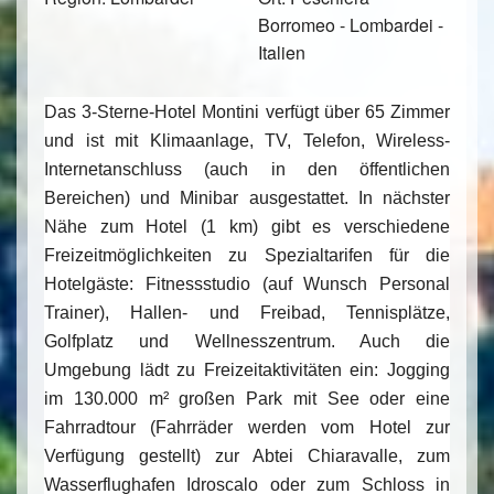
Borromeo - Lombardei -
Italien
Das 3-Sterne-Hotel Montini verfügt über 65 Zimmer
und ist mit Klimaanlage, TV, Telefon, Wireless-
Internetanschluss (auch in den öffentlichen
Bereichen) und Minibar ausgestattet. In nächster
Nähe zum Hotel (1 km) gibt es verschiedene
Freizeitmöglichkeiten zu Spezialtarifen für die
Hotelgäste: Fitnessstudio (auf Wunsch Personal
Trainer), Hallen- und Freibad, Tennisplätze,
Golfplatz und Wellnesszentrum. Auch die
Umgebung lädt zu Freizeitaktivitäten ein: Jogging
im 130.000 m² großen Park mit See oder eine
Fahrradtour (Fahrräder werden vom Hotel zur
Verfügung gestellt) zur Abtei Chiaravalle, zum
Wasserflughafen Idroscalo oder zum Schloss in