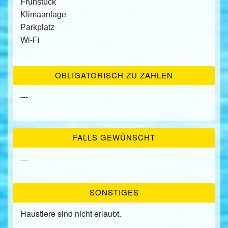
Frühstück
Klimaanlage
Parkplatz
Wi-Fi
OBLIGATORISCH ZU ZAHLEN
---
FALLS GEWÜNSCHT
---
SONSTIGES
Haustiere sind nicht erlaubt.