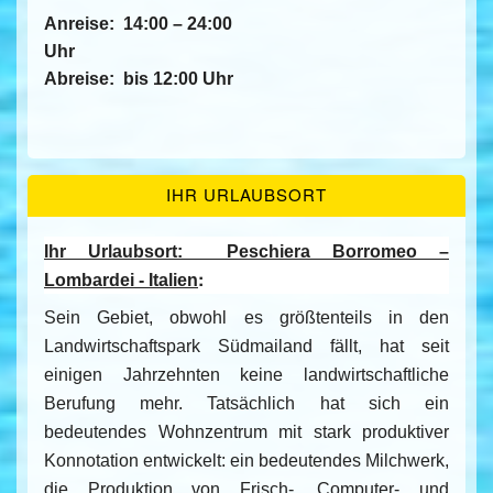
Anreise:
14:00 – 24:00
Uhr
Abreise:
bis 12:00 Uhr
IHR URLAUBSORT
Ihr Urlaubsort:
Peschiera Borromeo –
:
Lombardei - Italien
Sein Gebiet, obwohl es größtenteils in den
Landwirtschaftspark Südmailand fällt, hat seit
einigen Jahrzehnten keine landwirtschaftliche
Berufung mehr. Tatsächlich hat sich ein
bedeutendes Wohnzentrum mit stark produktiver
Konnotation entwickelt: ein bedeutendes Milchwerk,
die Produktion von Frisch-, Computer- und