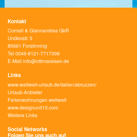
Kontakt
Corneli & Giannandrea GbR
Undeostr. 5
85661 Forstinning
Tel 0049-8121-7717399
E-Mail
info@ottimareisen.de
Links
www.weltweit-urlaub.de/italien/abruzzen/
Urlaub-Anbieter
Ferienwohnungen weltweit
www.designunit15.com
Weitere Links
Social Networks
Folgen Sie uns auch auf