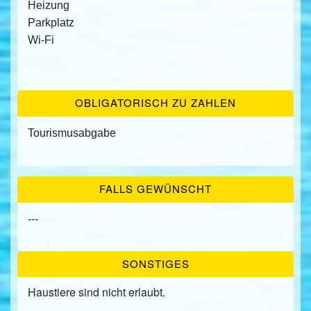
Heizung
Parkplatz
Wi-Fi
OBLIGATORISCH ZU ZAHLEN
Tourismusabgabe
FALLS GEWÜNSCHT
---
SONSTIGES
Haustiere sind nicht erlaubt.