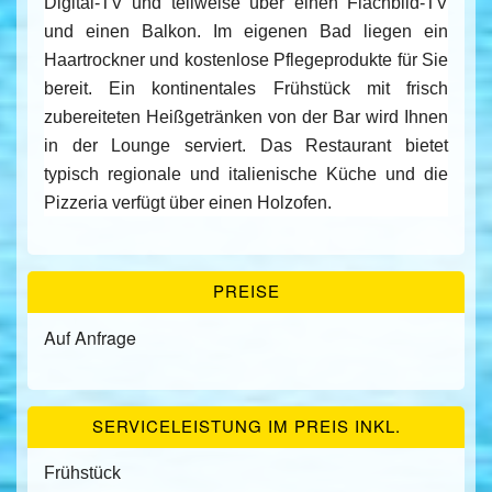
Digital-TV und teilweise über einen Flachbild-TV
und einen Balkon. Im eigenen Bad liegen ein
Haartrockner und kostenlose Pflegeprodukte für Sie
bereit. Ein kontinentales Frühstück mit frisch
zubereiteten Heißgetränken von der Bar wird Ihnen
in der Lounge serviert. Das Restaurant bietet
typisch regionale und italienische Küche und die
Pizzeria verfügt über einen Holzofen.
PREISE
Auf Anfrage
SERVICELEISTUNG IM PREIS INKL.
Frühstück