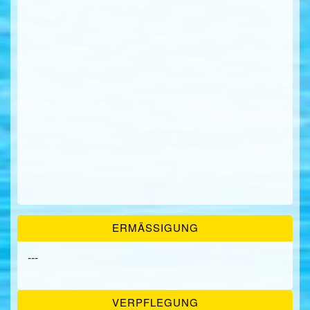
ERMÄSSIGUNG
---
VERPFLEGUNG