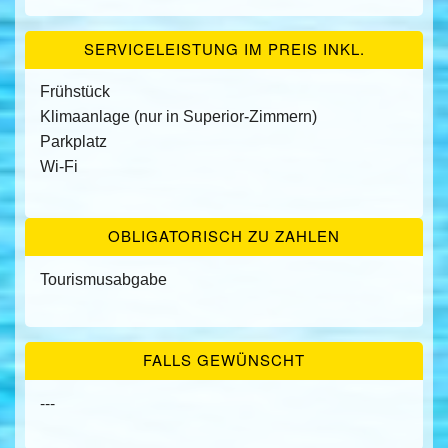
SERVICELEISTUNG IM PREIS INKL.
Frühstück
Klimaanlage (nur in Superior-Zimmern)
Parkplatz
Wi-Fi
OBLIGATORISCH ZU ZAHLEN
Tourismusabgabe
FALLS GEWÜNSCHT
---