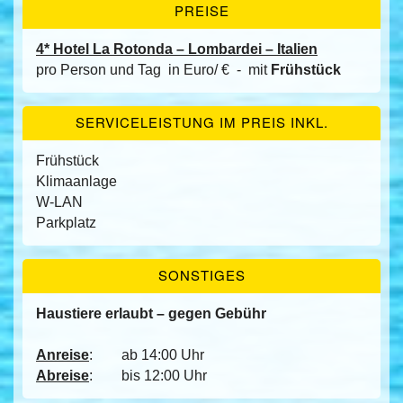
PREISE
4* Hotel La Rotonda – Lombardei – Italien
pro Person und Tag in Euro/ € - mit
Frühstück
SERVICELEISTUNG IM PREIS INKL.
Frühstück
Klimaanlage
W-LAN
Parkplatz
SONSTIGES
Haustiere erlaubt – gegen Gebühr
Anreise
: ab 14:00 Uhr
Abreise
: bis 12:00 Uhr