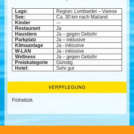
Lage:
Region: Lombardei – Varese
See:
Ca. 30 km nach Mailand
Kinder
---
Restaurant
Ja
Haustiere
Ja – gegen Gebühr
Parkplatz
Ja – inklusive
Klimaanlage
Ja - inklusive
W-LAN
Ja - inklusive
Wellness
Ja – gegen Gebühr
Preiskategorie
Günstig
Hotel:
Sehr gut
VERPFLEGUNG
Frühstück