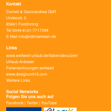
Kontakt
Corneli & Giannandrea GbR
Undeostr. 5
85661 Forstinning
Tel 0049-8121-7717399
E-Mail
info@ottimareisen.de
Links
www.weltweit-urlaub.de/italien/abruzzen/
Urlaub-Anbieter
Ferienwohnungen weltweit
www.designunit15.com
Weitere Links
Social Networks
Folgen Sie uns auch auf
Facebook
|
Twitter
|
YouTube