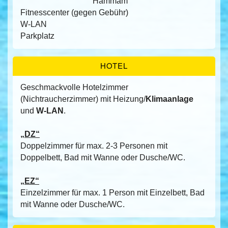
Hammam
Fitnesscenter (gegen Gebühr)
W-LAN
Parkplatz
HOTEL
Geschmackvolle Hotelzimmer
(Nichtraucherzimmer) mit Heizung/
Klimaanlage
und
W-LAN
.
„DZ“
Doppelzimmer für max. 2-3 Personen mit
Doppelbett, Bad mit Wanne oder Dusche/WC.
„EZ“
Einzelzimmer für max. 1 Person mit Einzelbett, Bad
mit Wanne oder Dusche/WC.