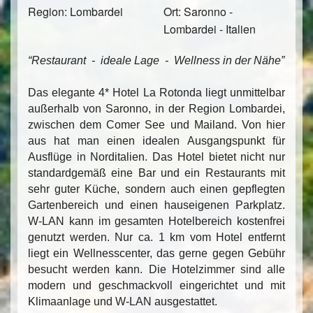
Region: Lombardei
Ort: Saronno -
Lombardei - Italien
“Restaurant - ideale Lage - Wellness in der Nähe”
Das elegante 4* Hotel La Rotonda liegt unmittelbar
außerhalb von Saronno, in der Region Lombardei,
zwischen dem Comer See und Mailand. Von hier
aus hat man einen idealen Ausgangspunkt für
Ausflüge in Norditalien. Das Hotel bietet nicht nur
standardgemäß eine Bar und ein Restaurants mit
sehr guter Küche, sondern auch einen gepflegten
Gartenbereich und einen hauseigenen Parkplatz.
W-LAN kann im gesamten Hotelbereich kostenfrei
genutzt werden. Nur ca. 1 km vom Hotel entfernt
liegt ein Wellnesscenter, das gerne gegen Gebühr
besucht werden kann. Die Hotelzimmer sind alle
modern und geschmackvoll eingerichtet und mit
Klimaanlage und W-LAN ausgestattet.