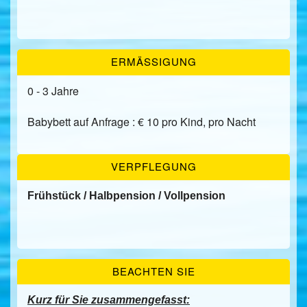
ERMÄSSIGUNG
0 - 3 Jahre
Babybett auf Anfrage : € 10 pro Kind, pro Nacht
VERPFLEGUNG
Frühstück /
Halbpension / Vollpension
BEACHTEN SIE
Kurz für Sie zusammengefasst: