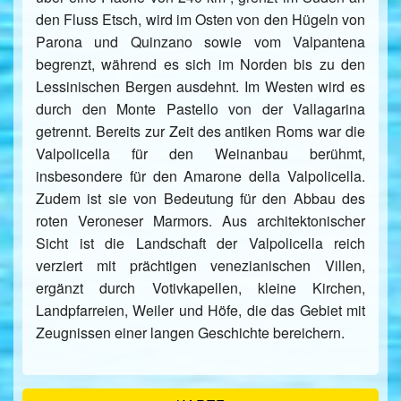
den Fluss Etsch, wird im Osten von den Hügeln von
Parona und Quinzano sowie vom Valpantena
begrenzt, während es sich im Norden bis zu den
Lessinischen Bergen ausdehnt. Im Westen wird es
durch den Monte Pastello von der Vallagarina
getrennt. Bereits zur Zeit des antiken Roms war die
Valpolicella für den Weinanbau berühmt,
insbesondere für den Amarone della Valpolicella.
Zudem ist sie von Bedeutung für den Abbau des
roten Veroneser Marmors. Aus architektonischer
Sicht ist die Landschaft der Valpolicella reich
verziert mit prächtigen venezianischen Villen,
ergänzt durch Votivkapellen, kleine Kirchen,
Landpfarreien, Weiler und Höfe, die das Gebiet mit
Zeugnissen einer langen Geschichte bereichern.