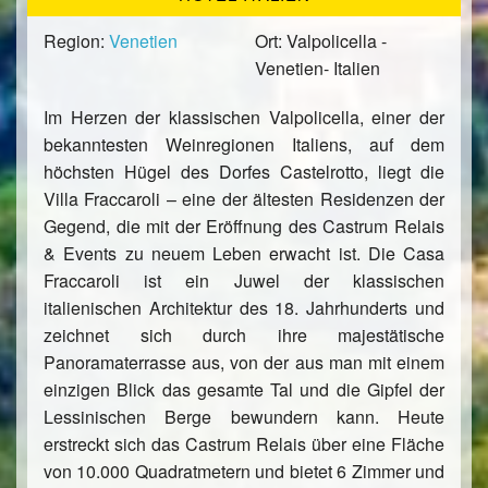
Region:
Venetien
Ort: Valpolicella -
Venetien- Italien
Im Herzen der klassischen Valpolicella, einer der
bekanntesten Weinregionen Italiens, auf dem
höchsten Hügel des Dorfes Castelrotto, liegt die
Villa Fraccaroli – eine der ältesten Residenzen der
Gegend, die mit der Eröffnung des Castrum Relais
& Events zu neuem Leben erwacht ist. Die Casa
Fraccaroli ist ein Juwel der klassischen
italienischen Architektur des 18. Jahrhunderts und
zeichnet sich durch ihre majestätische
Panoramaterrasse aus, von der aus man mit einem
einzigen Blick das gesamte Tal und die Gipfel der
Lessinischen Berge bewundern kann. Heute
erstreckt sich das Castrum Relais über eine Fläche
von 10.000 Quadratmetern und bietet 6 Zimmer und