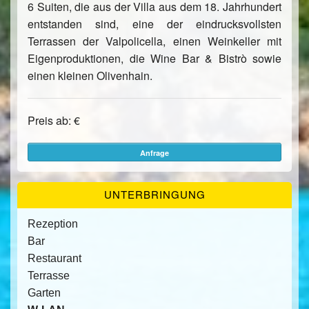
6 Suiten, die aus der Villa aus dem 18. Jahrhundert
entstanden sind, eine der eindrucksvollsten
Terrassen der Valpolicella, einen Weinkeller mit
Eigenproduktionen, die Wine Bar & Bistrò sowie
einen kleinen Olivenhain.
Preis ab: €
Anfrage
UNTERBRINGUNG
Rezeption
Bar
Restaurant
Terrasse
Garten