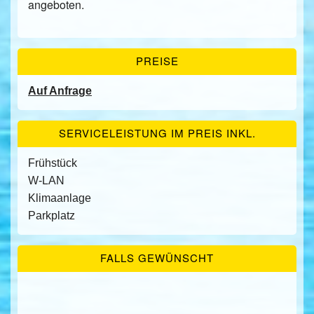
angeboten.
PREISE
Auf Anfrage
SERVICELEISTUNG IM PREIS INKL.
Frühstück
W-LAN
Klimaanlage
Parkplatz
FALLS GEWÜNSCHT