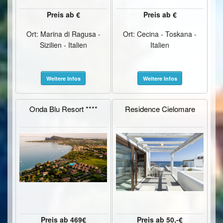
Preis ab €
Preis ab €
Ort: Marina di Ragusa -
Ort: Cecina - Toskana -
Sizilien - Italien
Italien
Weitere Infos
Weitere Infos
Onda Blu Resort ****
Residence Cielomare
Preis ab 469€
Preis ab 50,-€