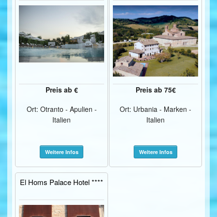
Preis ab €
Preis ab 75€
Ort: Otranto - Apulien -
Ort: Urbania - Marken -
Italien
Italien
Weitere Infos
Weitere Infos
El Homs Palace Hotel ****