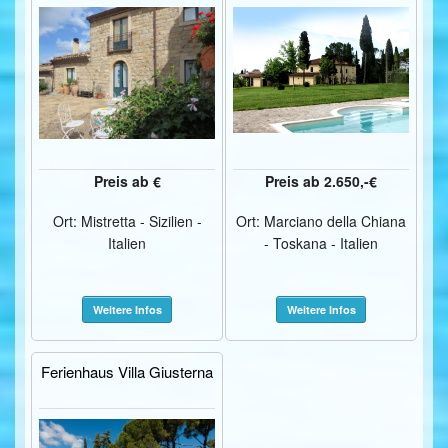
Preis ab €
Preis ab 2.650,-€
Ort: Mistretta - Sizilien -
Ort: Marciano della Chiana
Italien
- Toskana - Italien
Weitere Infos
Weitere Infos
Ferienhaus Villa Giusterna