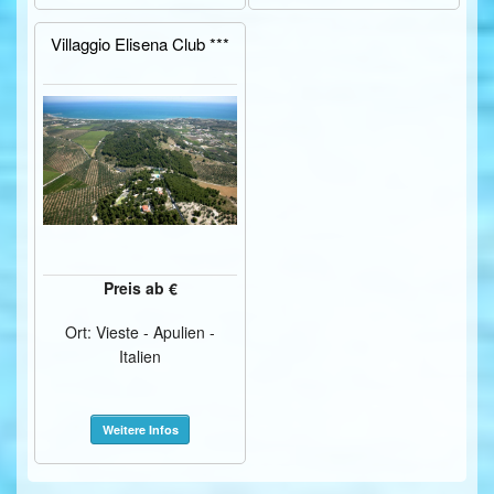
Villaggio Elisena Club ***
Preis ab €
Ort: Vieste - Apulien -
Italien
Weitere Infos