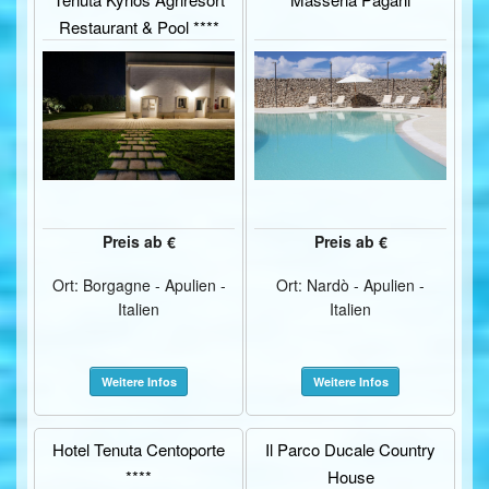
Restaurant & Pool ****
Preis ab €
Preis ab €
Ort: Borgagne - Apulien -
Ort: Nardò - Apulien -
Italien
Italien
Weitere Infos
Weitere Infos
Hotel Tenuta Centoporte
Il Parco Ducale Country
****
House