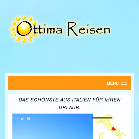
MENU
HOME
DAS SCHÖNSTE AUS ITALIEN FÜR IHREN
URLAUB!
FERIENWOHNUNGEN
1
of
19
HOTELS
SUCHE