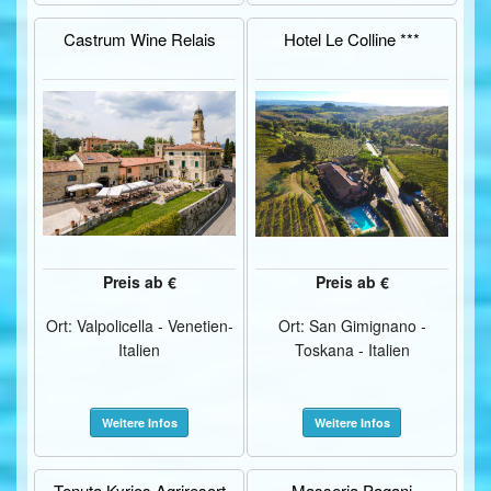
Castrum Wine Relais
Hotel Le Colline ***
Preis ab €
Preis ab €
Ort: Valpolicella - Venetien-
Ort: San Gimignano -
Italien
Toskana - Italien
Weitere Infos
Weitere Infos
Tenuta Kyrios Agriresort
Masseria Pagani