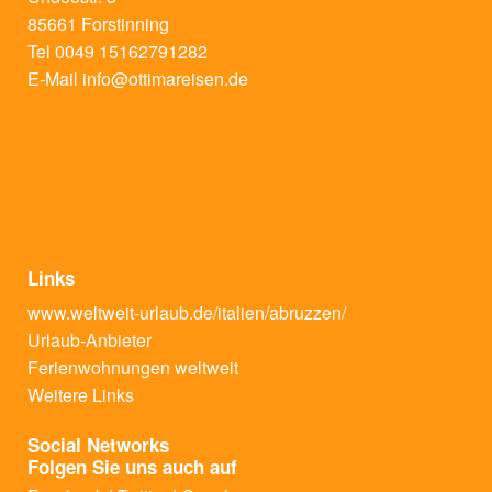
85661 Forstinning
Tel 0049 15162791282
E-Mail
info@ottimareisen.de
Links
www.weltweit-urlaub.de/italien/abruzzen/
Urlaub-Anbieter
Ferienwohnungen weltweit
Weitere Links
Social Networks
Folgen Sie uns auch auf