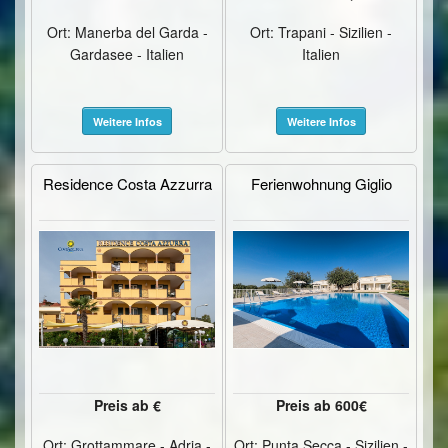
Ort: Manerba del Garda -
Ort: Trapani - Sizilien -
Gardasee - Italien
Italien
Weitere Infos
Weitere Infos
Residence Costa Azzurra
Ferienwohnung Giglio
Preis ab €
Preis ab 600€
Ort: Grottammare - Adria -
Ort: Punta Secca - Sizilien -