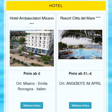
HOTEL
Hotel Ambasciatori Misano
Resort Citta del Mare ***
***
Preis ab €
Preis ab 51,-€
Ort: Misano - Emilia
Ort: ANGEBOTE IM APRIL
Romagna - Italien
Weitere Infos
Weitere Infos