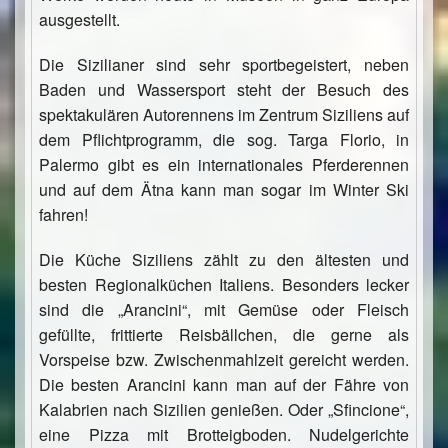
ausgestellt.
Die Sizilianer sind sehr sportbegeistert, neben
Baden und Wassersport steht der Besuch des
spektakulären Autorennens im Zentrum Siziliens auf
dem Pflichtprogramm, die sog. Targa Florio, in
Palermo gibt es ein internationales Pferderennen
und auf dem Ätna kann man sogar im Winter Ski
fahren!
Die Küche Siziliens zählt zu den ältesten und
besten Regionalküchen Italiens. Besonders lecker
sind die „Arancini“, mit Gemüse oder Fleisch
gefüllte, frittierte Reisbällchen, die gerne als
Vorspeise bzw. Zwischenmahlzeit gereicht werden.
Die besten Arancini kann man auf der Fähre von
Kalabrien nach Sizilien genießen. Oder „Sfincione“,
eine Pizza mit Brotteigboden. Nudelgerichte