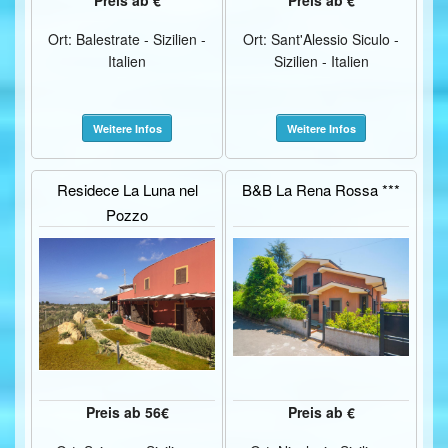
Ort: Balestrate - Sizilien -
Ort: Sant'Alessio Siculo -
Italien
Sizilien - Italien
Weitere Infos
Weitere Infos
Residece La Luna nel
B&B La Rena Rossa ***
Pozzo
Preis ab 56€
Preis ab €