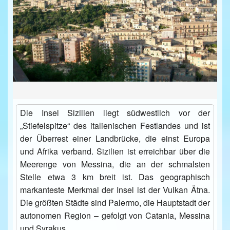
ÜBER UNS
KONTAKT/ANFRAGE
FEEDBACKS
Die Insel Sizilien liegt südwestlich vor der
„Stiefelspitze“ des italienischen Festlandes und ist
der Überrest einer Landbrücke, die einst Europa
und Afrika verband. Sizilien ist erreichbar über die
Meerenge von Messina, die an der schmalsten
Stelle etwa 3 km breit ist. Das geographisch
markanteste Merkmal der Insel ist der Vulkan Ätna.
Die größten Städte sind Palermo, die Hauptstadt der
autonomen Region – gefolgt von Catania, Messina
und Syrakus.