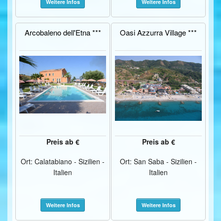
Weitere Infos
Weitere Infos
Arcobaleno dell'Etna ***
Oasi Azzurra Village ***
Preis ab €
Preis ab €
Ort: Calatabiano - Sizilien -
Ort: San Saba - Sizilien -
Italien
Italien
Weitere Infos
Weitere Infos