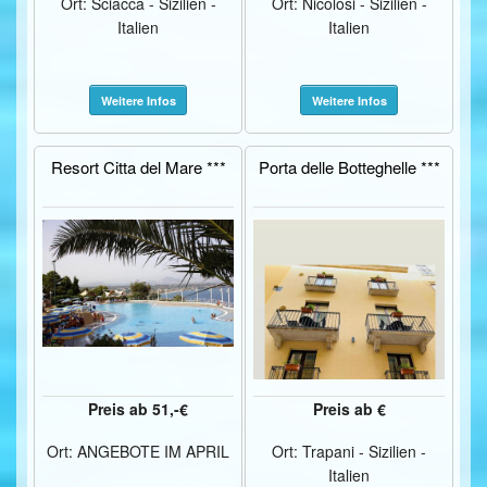
Ort: Sciacca - Sizilien -
Ort: Nicolosi - Sizilien -
Italien
Italien
Weitere Infos
Weitere Infos
Resort Citta del Mare ***
Porta delle Botteghelle ***
Preis ab 51,-€
Preis ab €
Ort: ANGEBOTE IM APRIL
Ort: Trapani - Sizilien -
Italien