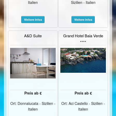
Italien
Sizilien - Italien
Weitere Infos
Weitere Infos
A&D Suite
Grand Hotel Baia Verde
****
Preis ab €
Preis ab €
Ort: Donnalucata - Sizilien -
Ort: Aci Castello - Sizilien -
Italien
Italien