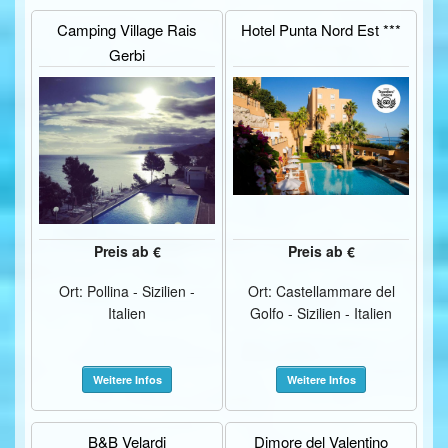
Camping Village Rais
Hotel Punta Nord Est ***
Gerbi
Preis ab €
Preis ab €
Ort: Pollina - Sizilien -
Ort: Castellammare del
Italien
Golfo - Sizilien - Italien
Weitere Infos
Weitere Infos
B&B Velardi
Dimore del Valentino