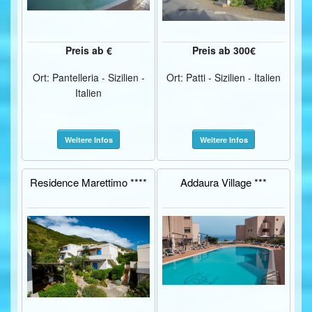
Preis ab €
Preis ab 300€
Ort: Pantelleria - Sizilien -
Ort: Patti - Sizilien - Italien
Italien
Weitere Infos
Weitere Infos
Residence Marettimo ****
Addaura Village ***