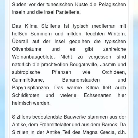
Süden vor der tunesischen Küste die Pelagischen
Inseln und die Insel Pantelleria.
Das Klima Siziliens ist typisch mediterran mit
heißen Sommern und milden, feuchten Wintern.
Überall auf der Insel gedeihen die typischen
Olivenbäume und es gibt zahlreiche
Weinanbaugebiete. Nicht zu vergessen sind
natürlich die prachtvollen Bougainville, Jasmin und
subtropische Pflanzen wie Orchideen,
Gummibäume, Bananenstauden und
Papyruspflanzen. Das warme Klima ließ auch
Schildkröten und vielerlei Echsenarten hier
heimisch werden.
Siziliens bedeutendste Bauwerke stammen aus der
Antike, dem Frühmittelalter und aus dem Barock. Da
Sizilien in der Antike Teil des Magna Grecia, d.h.