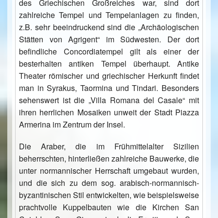
des Griechischen Großreiches war, sind dort
zahlreiche Tempel und Tempelanlagen zu finden,
z.B. sehr beeindruckend sind die „Archäologischen
Stätten von Agrigent“ im Südwesten. Der dort
befindliche Concordiatempel gilt als einer der
besterhalten antiken Tempel überhaupt. Antike
Theater römischer und griechischer Herkunft findet
man in Syrakus, Taormina und Tindari. Besonders
sehenswert ist die „Villa Romana del Casale“ mit
ihren herrlichen Mosaiken unweit der Stadt Piazza
Armerina im Zentrum der Insel.
Die Araber, die im Frühmittelalter Sizilien
beherrschten, hinterließen zahlreiche Bauwerke, die
unter normannischer Herrschaft umgebaut wurden,
und die sich zu dem sog. arabisch-normannisch-
byzantinischen Stil entwickelten, wie beispielsweise
prachtvolle Kuppelbauten wie die Kirchen San