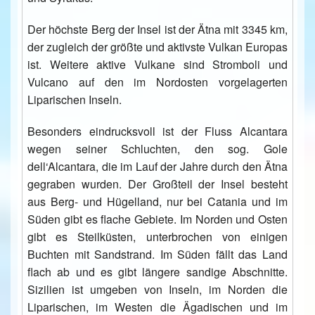
Der höchste Berg der Insel ist der Ätna mit 3345 km,
der zugleich der größte und aktivste Vulkan Europas
ist. Weitere aktive Vulkane sind Stromboli und
Vulcano auf den im Nordosten vorgelagerten
Liparischen Inseln.
Besonders eindrucksvoll ist der Fluss Alcantara
wegen seiner Schluchten, den sog. Gole
dell‘Alcantara, die im Lauf der Jahre durch den Ätna
gegraben wurden. Der Großteil der Insel besteht
aus Berg- und Hügelland, nur bei Catania und im
Süden gibt es flache Gebiete. Im Norden und Osten
gibt es Steilküsten, unterbrochen von einigen
Buchten mit Sandstrand. Im Süden fällt das Land
flach ab und es gibt längere sandige Abschnitte.
Sizilien ist umgeben von Inseln, im Norden die
Liparischen, im Westen die Ägadischen und im