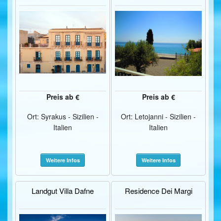
Preis ab €
Preis ab €
Ort: Syrakus - Sizilien -
Ort: Letojanni - Sizilien -
Italien
Italien
Weitere Infos
Weitere Infos
Landgut Villa Dafne
Residence Dei Margi