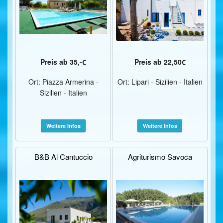
Preis ab 35,-€
Preis ab 22,50€
Ort: Piazza Armerina -
Ort: Lipari - Sizilien - Italien
Sizilien - Italien
Weitere Infos
Weitere Infos
B&B Al Cantuccio
Agriturismo Savoca