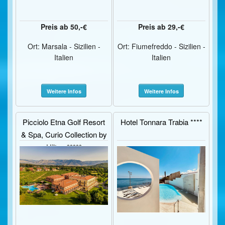
Preis ab 50,-€
Preis ab 29,-€
Ort: Marsala - Sizilien -
Ort: Fiumefreddo - Sizilien -
Italien
Italien
Weitere Infos
Weitere Infos
Picciolo Etna Golf Resort
Hotel Tonnara Trabia ****
& Spa, Curio Collection by
Hilton *****