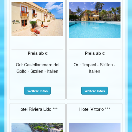
Preis ab €
Preis ab €
Ort: Castellammare del
Ort: Trapani - Sizilien -
Golfo - Sizilien - Italien
Italien
Weitere Infos
Weitere Infos
Hotel Riviera Lido ***
Hotel Vittorio ***