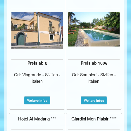
Preis ab €
Preis ab 100€
Ort: Viagrande - Sizilien -
Ort: Sampieri - Sizilien -
Italien
Italien
Weitere Infos
Weitere Infos
Hotel Al Madarig ***
Giardini Mon Plaisir ****