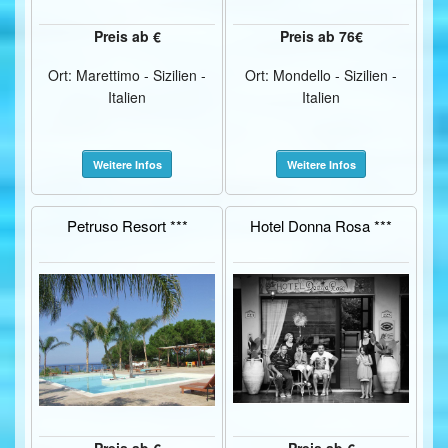
Preis ab €
Preis ab 76€
Ort: Marettimo - Sizilien -
Ort: Mondello - Sizilien -
Italien
Italien
Weitere Infos
Weitere Infos
Petruso Resort ***
Hotel Donna Rosa ***
Preis ab €
Preis ab €