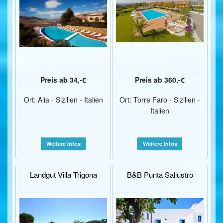
Preis ab 34,-€
Preis ab 360,-€
Ort: Alia - Sizilien - Italien
Ort: Torre Faro - Sizilien -
Italien
Weitere Infos
Weitere Infos
Landgut Villa Trigona
B&B Punta Sallustro