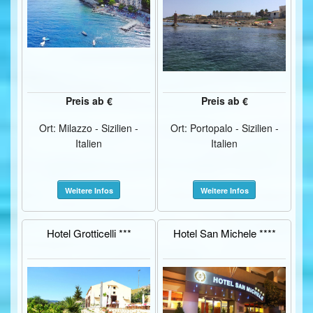
Preis ab €
Preis ab €
Ort: Milazzo - Sizilien -
Ort: Portopalo - Sizilien -
Italien
Italien
Weitere Infos
Weitere Infos
Hotel Grotticelli ***
Hotel San Michele ****