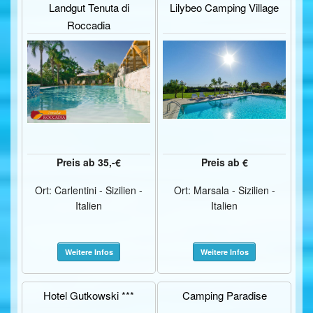
Landgut Tenuta di
Lilybeo Camping Village
Roccadia
Preis ab 35,-€
Preis ab €
Ort: Carlentini - Sizilien -
Ort: Marsala - Sizilien -
Italien
Italien
Weitere Infos
Weitere Infos
Hotel Gutkowski ***
Camping Paradise