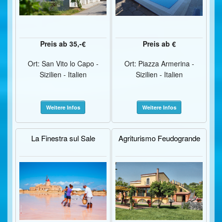
Preis ab 35,-€
Preis ab €
Ort: San Vito lo Capo -
Ort: Piazza Armerina -
Sizilien - Italien
Sizilien - Italien
Weitere Infos
Weitere Infos
La Finestra sul Sale
Agriturismo Feudogrande