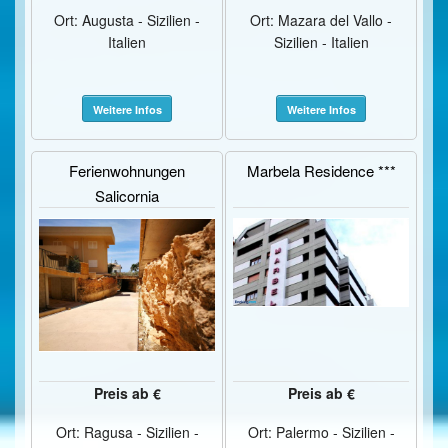
Ort: Augusta - Sizilien -
Ort: Mazara del Vallo -
Italien
Sizilien - Italien
Weitere Infos
Weitere Infos
Ferienwohnungen
Marbela Residence ***
Salicornia
Preis ab €
Preis ab €
Ort: Ragusa - Sizilien -
Ort: Palermo - Sizilien -