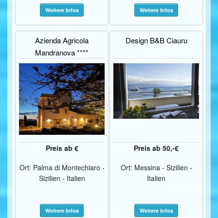
Weitere Infos
Weitere Infos
Azienda Agricola
Design B&B Ciauru
Mandranova ****
Preis ab €
Preis ab 50,-€
Ort: Palma di Montechiaro -
Ort: Messina - Sizilien -
Sizilien - Italien
Italien
Weitere Infos
Weitere Infos