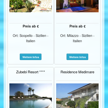
Preis ab €
Preis ab €
Ort: Scopello - Sizilien -
Ort: Milazzo - Sizilien -
Italien
Italien
Weitere Infos
Weitere Infos
Zubebi Resort ****
Residence Medimare